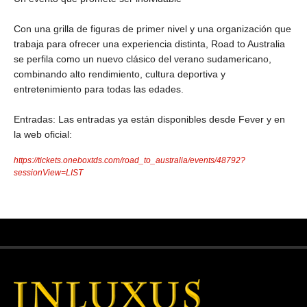
Con una grilla de figuras de primer nivel y una organización que
trabaja para ofrecer una experiencia distinta, Road to Australia
se perfila como un nuevo clásico del verano sudamericano,
combinando alto rendimiento, cultura deportiva y
entretenimiento para todas las edades.
Entradas: Las entradas ya están disponibles desde Fever y en
la web oficial:
https://tickets.oneboxtds.com/road_to_australia/events/48792?
sessionView=LIST