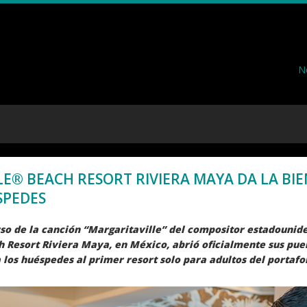
N
E® BEACH RESORT RIVIERA MAYA DA LA BIE
SPEDES
rso de la canción “Margaritaville” del compositor estadounid
 Resort Riviera Maya, en México, abrió oficialmente sus puert
 los huéspedes al primer resort solo para adultos del portafo