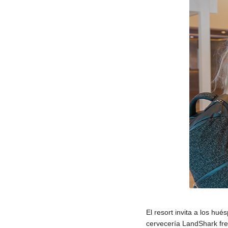
El resort invita a los h
cervecería LandShark fre