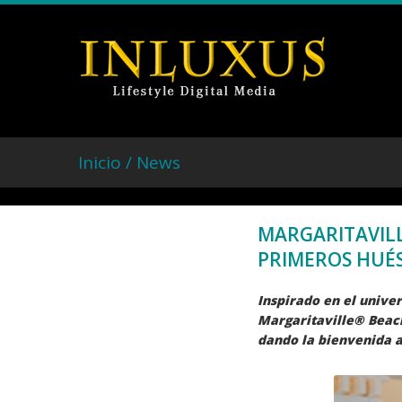
Inicio /
News
MARGARITAVILL
PRIMEROS HUÉ
Inspirado en el unive
Margaritaville® Beach
dando la bienvenida a