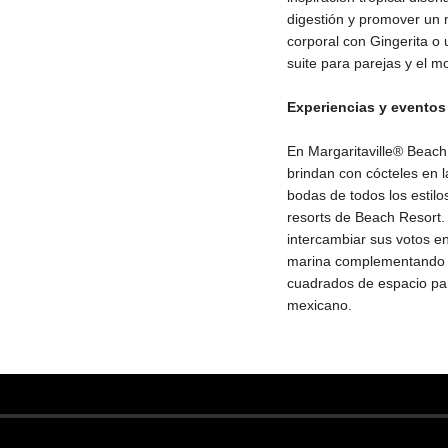
digestión y promover un 
corporal con Gingerita o
suite para parejas y el 
Experiencias y eventos
En Margaritaville® Beach
brindan con cócteles en l
bodas de todos los estilo
resorts de Beach Resort.
intercambiar sus votos en
marina complementando e
cuadrados de espacio par
mexicano.